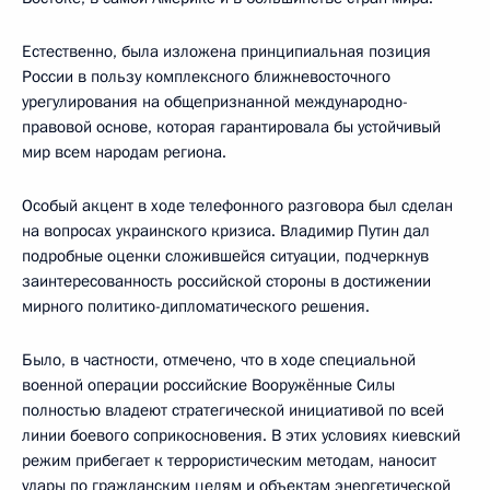
Естественно, была изложена принципиальная позиция
России в пользу комплексного ближневосточного
урегулирования на общепризнанной международно-
правовой основе, которая гарантировала бы устойчивый
мир всем народам региона.
Особый акцент в ходе телефонного разговора был сделан
на вопросах украинского кризиса. Владимир Путин дал
подробные оценки сложившейся ситуации, подчеркнув
заинтересованность российской стороны в достижении
мирного политико-дипломатического решения.
Было, в частности, отмечено, что в ходе специальной
военной операции российские Вооружённые Силы
полностью владеют стратегической инициативой по всей
линии боевого соприкосновения. В этих условиях киевский
режим прибегает к террористическим методам, наносит
удары по гражданским целям и объектам энергетической