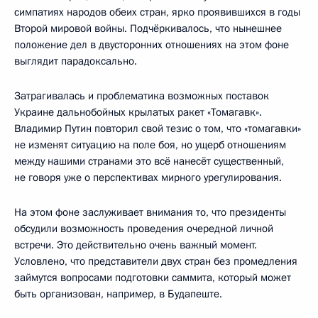
симпатиях народов обеих стран, ярко проявившихся в годы
Второй мировой войны. Подчёркивалось, что нынешнее
положение дел в двусторонних отношениях на этом фоне
выглядит парадоксально.
Затрагивалась и проблематика возможных поставок
Украине дальнобойных крылатых ракет «Томагавк».
Владимир Путин повторил свой тезис о том, что «томагавки»
не изменят ситуацию на поле боя, но ущерб отношениям
между нашими странами это всё нанесёт существенный,
не говоря уже о перспективах мирного урегулирования.
На этом фоне заслуживает внимания то, что президенты
обсудили возможность проведения очередной личной
встречи. Это действительно очень важный момент.
Условлено, что представители двух стран без промедления
займутся вопросами подготовки саммита, который может
быть организован, например, в Будапеште.