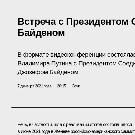
Встреча с Президентом
Байденом
В формате видеоконференции состояла
Владимира Путина с Президентом Соед
Джозефом Байденом.
7 декабря 2021 года
20:15
Сочи
Речь, в частности, шла о реализации итогов состоявшегося
в июне 2021 года в Женеве российско-американского саммит