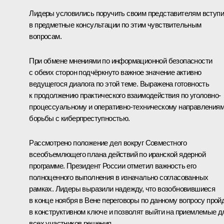
Лидеры условились поручить своим представителям вступи
в предметные консультации по этим чувствительным
вопросам.
При обмене мнениями по информационной безопасности
с обеих сторон подчёркнуто важное значение активно
ведущегося диалога по этой теме. Выражена готовность
к продолжению практического взаимодействия по уголовно-
процессуальному и оперативно-техническому направления
борьбы с киберпреступностью.
Рассмотрено положение дел вокруг Совместного
всеобъемлющего плана действий по иранской ядерной
программе. Президент России отметил важность его
полноценного выполнения в изначально согласованных
рамках. Лидеры выразили надежду, что возобновившиеся
в конце ноября в Вене переговоры по данному вопросу прой
в конструктивном ключе и позволят выйти на приемлемые д
всех участников решения.