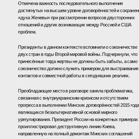
Отмечена важность последовательного выполнения
достигнутых на высшем уровне договорённостей и сохранен
«духа Женевы» при рассмотрении вопросов двусторонних
отношений и других возникающих между Россией и США
проблем.
Президенты в данном контексте вспомнили о союзничестве
двух стран в годы Второй мировой войны. Подчеркнули, что
принесённые тогда жертвы не должны быть забыты, а само
союзничество должно служить примером для выстраивания
контактов и совместной работы в сегодняшних реалиях.
Преобладающее место в разговоре заняла проблематика,
связанная с внутриукраинским кризисом и отсутствием
прогресса в выполнении Минских договорённостей 2015 года
являющихся безальтернативной основой мирного
урегулирования. Президент России на конкретных примерах
проиллюстрировал деструктивную линию Киева,
направленную на полный демонтаж Минских соглашений