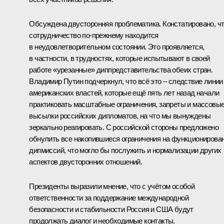
Обсуждена двусторонняя проблематика. Констатировано, ч
сотрудничество по-прежнему находится
в неудовлетворительном состоянии. Это проявляется,
в частности, в трудностях, которые испытывают в своей
работе «урезанные» диппредставительства обеих стран.
Владимир Путин подчеркнул, что всё это – следствие линии
американских властей, которые ещё пять лет назад начали
практиковать масштабные ограничения, запреты и массовы
высылки российских дипломатов, на что мы вынуждены
зеркально реагировать. С российской стороны предложено
обнулить все накопившиеся ограничения на функционирова
дипмиссий, что могло бы послужить и нормализации других
аспектов двусторонних отношений.
Президенты выразили мнение, что с учётом особой
ответственности за поддержание международной
безопасности и стабильности Россия и США будут
продолжать диалог и необходимые контакты.