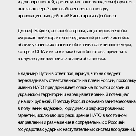
и договорённостей, достигнутых в «нормандском формате»,
высказал серьёзную озабоченность по поводу
провокационных действий Киева против Донбасса.
Джозеф Байден, со своей стороны, акцентировал якобы
«угрожающий» характер передвижений российских войск
вблизи украинских границ и обозначил санкционные меры,
которые США и их союзники были бы готовы применить
в случае дальнейшей эскалации обстановки.
Владимир Путин в ответ подчеркнул, что не следует
перекладывать ответственность на плечи России, поскольк
именно НАТО предпринимает опасные попытки освоения
украинской территории и наращивает военный потенциал
у наших рубежей. Поэтому Россия серьёзно заинтересована
в получении надёжных, юридически зафиксированных
гарантий, исключающих расширение НАТО в восточном
направлении и размещение в сопредельных с Россией
государствах ударных наступательных систем вооружений.