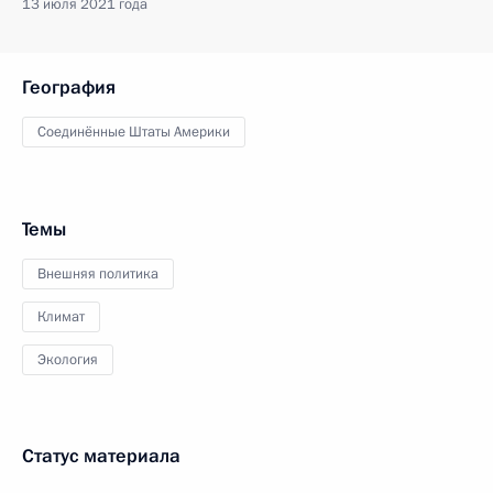
13 июля 2021 года
География
Соединённые Штаты Америки
Темы
Внешняя политика
Климат
Экология
Статус материала