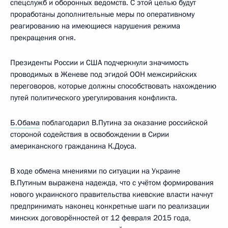
спецслужб и оборонных ведомств. С этой целью будут
проработаны дополнительные меры по оперативному
реагированию на имеющиеся нарушения режима
прекращения огня.
Президенты России и США подчеркнули значимость
проводимых в Женеве под эгидой ООН межсирийских
переговоров, которые должны способствовать нахождению
путей политического урегулирования конфликта.
Б.Обама
поблагодарил В.Путина за оказание российской
стороной содействия в освобождении в Сирии
американского гражданина К.Доуса.
В ходе обмена мнениями по ситуации на Украине
В.Путиным выражена надежда, что с учётом формирования
нового украинского правительства киевские власти начнут
предпринимать наконец конкретные шаги по реализации
минских договорённостей от 12 февраля 2015 года,