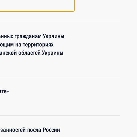
данных гражданам Украины
ающим на территориях
анской областей Украины
ате»
занностей посла России