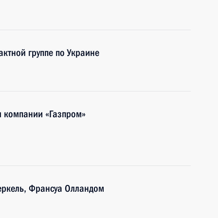
актной группе по Украине
я компании «Газпром»
еркель, Франсуа Олландом