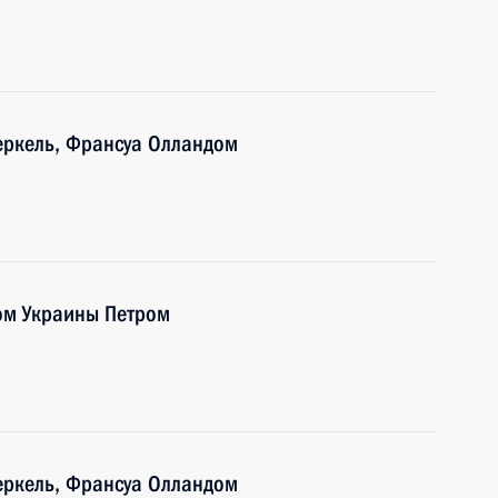
еркель, Франсуа Олландом
ом Украины Петром
еркель, Франсуа Олландом