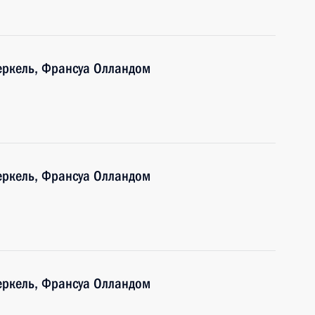
еркель, Франсуа Олландом
еркель, Франсуа Олландом
еркель, Франсуа Олландом