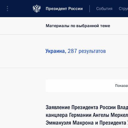
Президент России
События
Стру
Материалы по выбранной теме
Украина,
287 результатов
Показа
Заявление Президента России Вла
канцлера Германии Ангелы Меркел
Эммануэля Макрона и Президента