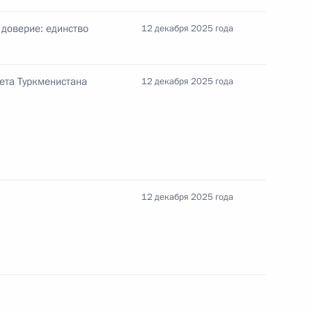
доверие: единство
12 декабря 2025 года
ом Турции Реджепом Тайипом
ета Туркменистана
12 декабря 2025 года
 дел Турции Хаканом Фиданом
12 декабря 2025 года
ом Турции Реджепом Тайипом