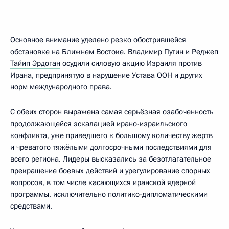
Основное внимание уделено резко обострившейся
обстановке на Ближнем Востоке. Владимир Путин и
Реджеп
Тайип Эрдоган
осудили силовую акцию Израиля против
Ирана, предпринятую в нарушение Устава ООН и других
норм международного права.
С обеих сторон выражена самая серьёзная озабоченность
продолжающейся эскалацией ирано-израильского
конфликта, уже приведшего к большому количеству жертв
и чреватого тяжёлыми долгосрочными последствиями для
всего региона. Лидеры высказались за безотлагательное
прекращение боевых действий и урегулирование спорных
вопросов, в том числе касающихся иранской ядерной
программы, исключительно политико-дипломатическими
средствами.