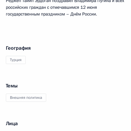
Реджеп Тайип Эрдоган поздравил Владимира Путина и всех
российских граждан с отмечавшимся 12 июня
государственным праздником – Днём России.
География
Турция
Темы
Внешняя политика
Лица