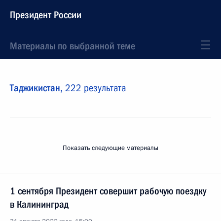
Президент России
Материалы по выбранной теме
Таджикистан,
222 результата
Показать следующие материалы
1 сентября Президент совершит рабочую поездку
в Калининград