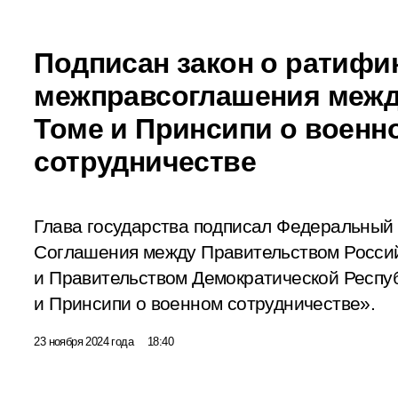
Подписан закон о ратифи
межправсоглашения между
Томе и Принсипи о военн
сотрудничестве
Глава государства подписал Федеральный
Соглашения между Правительством Росси
и Правительством Демократической Респу
и Принсипи о военном сотрудничестве».
23 ноября 2024 года
18:40