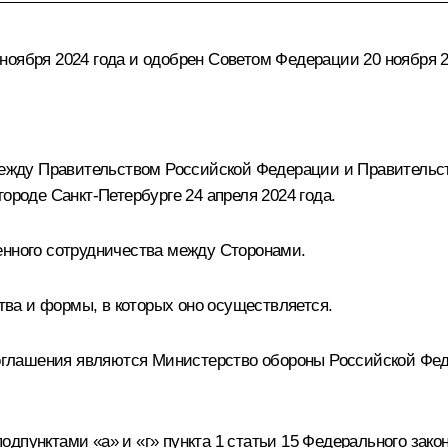
ноября 2024 года и одобрен Советом Федерации 20 ноября 2
жду Правительством Российской Федерации и Правительст
ороде Санкт-Петербурге 24 апреля 2024 года.
енного сотрудничества между Сторонами.
ва и формы, в которых оно осуществляется.
глашения являются Министерство обороны Российской Фед
одпунктами «а» и «г» пункта 1 статьи 15 Федерального зак