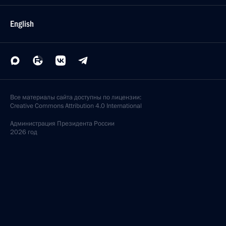
English
Все материалы сайта доступны по лицензии:
Creative Commons Attribution 4.0 International
Администрация
Президента России
2026 год