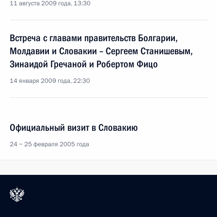
11 августа 2009 года, 13:30
Встреча с главами правительств Болгарии,
Молдавии и Словакии – Сергеем Станишевым,
Зинаидой Гречаной и Робертом Фицо
14 января 2009 года, 22:30
Официальный визит в Словакию
24 − 25 февраля 2005 года