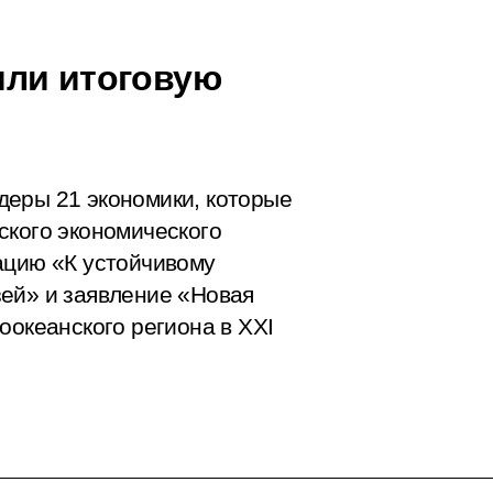
яли итоговую
деры 21 экономики, которые
ского экономического
ацию «К устойчивому
ей» и заявление «Новая
оокеанского региона в XXI