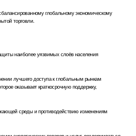
 сбалансированному глобальному экономическому
рытой торговли.
защиты наиболее уязвимых слоёв населения
чении лучшего доступа к глобальным рынкам
оторое оказывает краткосрочную поддержку,
ружающей среды и противодействию изменениям