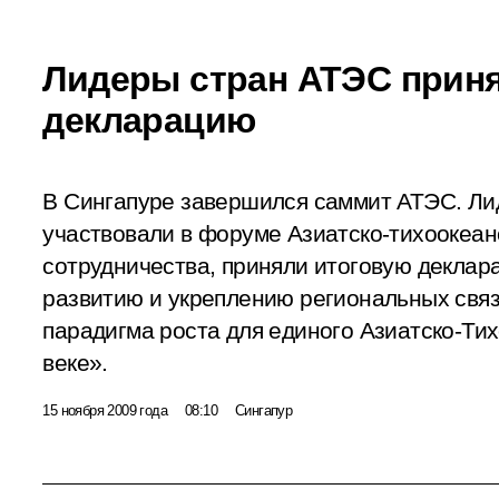
Лидеры стран АТЭС прин
декларацию
В Сингапуре завершился саммит АТЭС. Ли
участвовали в форуме Азиатско-тихоокеан
сотрудничества, приняли итоговую деклар
развитию и укреплению региональных связ
парадигма роста для единого Азиатско-Тих
веке».
15 ноября 2009 года
08:10
Сингапур