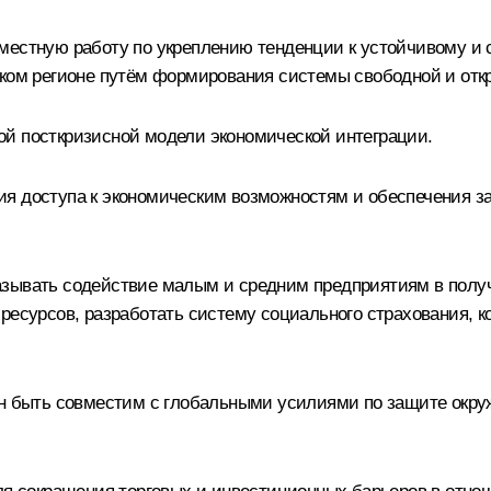
вместную работу по укреплению тенденции к устойчивому и
ском регионе путём формирования системы свободной и отк
ой посткризисной модели экономической интеграции.
ия доступа к экономическим возможностям и обеспечения 
азывать содействие малым и средним предприятиям в полу
ресурсов, разработать систему социального страхования, к
жен быть совместим с глобальными усилиями по защите ок