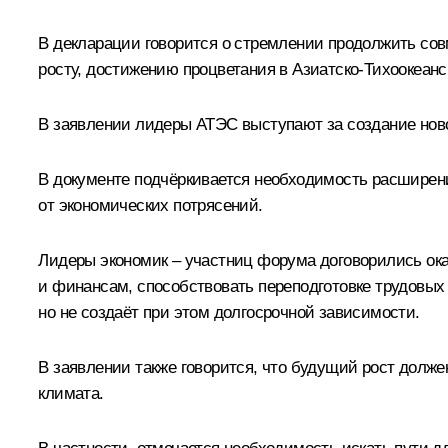
В декларации говорится о стремлении продолжить со
росту, достижению процветания в Азиатско-Тихоокеан
В заявлении лидеры АТЭС выступают за создание нов
В документе подчёркивается необходимость расширен
от экономических потрясений.
Лидеры экономик – участниц форума договорились ок
и финансам, способствовать переподготовке трудовых 
но не создаёт при этом долгосрочной зависимости.
В заявлении также говорится, что будущий рост дол
климата.