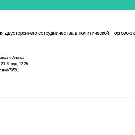
 двустороннего сотрудничества в политической, торгово-эк
овости
,
Анонсы
 2026 года, 12:25
n.ru/d/79581