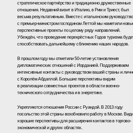
стратегическое партнёрство и традиционно дружественные
отношения. Недавний визит в Италию, в Рим и Триест, был
весьма результативным. Вместе с итальянским руководство
с премьер-министром господином Леттой мы наметили новы
перспективные проекты по целому ряду направлений.
Убеждён, что проведение перекрёстных Годов туризма буде
способствовать дальнейшему сближению наших народов.
В прошлом году мы отметили 50-летие установления
дипломатических отношений с Иорданией. Поддерживаем
интенсивные контакты с руководством вашей страны и личн
с Королём Абдаллой. Большие перспективы видим
в реализации совместных проектов в области военно-
технического сотрудничества и в энергетике.
Укрепляются отношения России с Руандой. В 2013 году
посольство этой страны возобновило работу в Москве. Вид
хорошие перспективы для расширения контактов в торгово-
экономической и других областях.