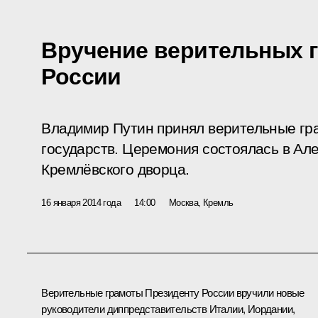
Вручение верительных 
России
Владимир Путин принял верительные гр
государств. Церемония состоялась в Ал
Кремлёвского дворца.
16 января 2014 года
14:00
Москва, Кремль
Верительные грамоты Президенту России вручили новые
руководители диппредставительств Италии, Иордании,