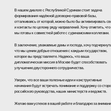
В нашем диалоге с Республикой Суринам стоит задача
формирования надёжной договорно-правовой базы,
отталкиваясь от которой, можно было бы активизировать св
и контакты по целому ряду направлений. Хочу отметить, что
мы готовы к совместной работе с суринамскими коллегами.
В заключение, уважаемые дамы и господа, хочу подчеркнуть
что мы ценим добрые отношения с каждым государством,
которое вы представляете. Надеюсь, что ваша
дипломатическая миссия в Москве будет способствовать
улучшению двустороннего сотрудничества.
Уверен, что все ваши полезные идеи и конструктивные
начинания будут встречать понимание и поддержку со стор
российского руководства, наших министерств и ведомств.
Желаю вам успехов в вашей работе и благодарю за внимани