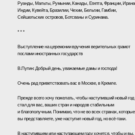
Руанды, Мальты, Румынии, Канады, Египта, Франции, Ирана
Индии, Кувейта, Бразилии, Чехии, Бельгии, Гамбии,
Сейшельских островов, Ботсваны и Суринама.
* * *
Выступление на церемонии вручения верительных грамот
послами иностранных государств
В.Путин:
Добрый день, уважаемые дамы и господа!
Очень рад приветствовать вас в Москве, в Кремле.
Прежде всего хочу пожелать, чтобы наступивший новый год
стал для вас, ваших стран и народов стабильным
и благополучным. Понимаю, что не во всех странах, которые
вы представляете, уже наступил новый год, но всё‑таки.
В наступившем или наступающем году хочется, чтобы и вы,