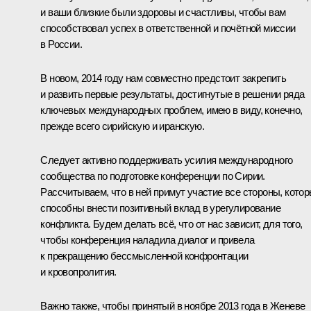
и ваши близкие были здоровы и счастливы, чтобы вам
способствовал успех в ответственной и почётной миссии
в России.
В новом, 2014 году нам совместно предстоит закрепить
и развить первые результаты, достигнутые в решении ряда
ключевых международных проблем, имею в виду, конечно,
прежде всего сирийскую и иранскую.
Следует активно поддерживать усилия международного
сообщества по подготовке конференции по Сирии.
Рассчитываем, что в ней примут участие все стороны, кото
способны внести позитивный вклад в урегулирование
конфликта. Будем делать всё, что от нас зависит, для того,
чтобы конференция наладила диалог и привела
к прекращению бессмысленной конфронтации
и кровопролития.
Важно также, чтобы принятый в ноябре 2013 года в Женеве