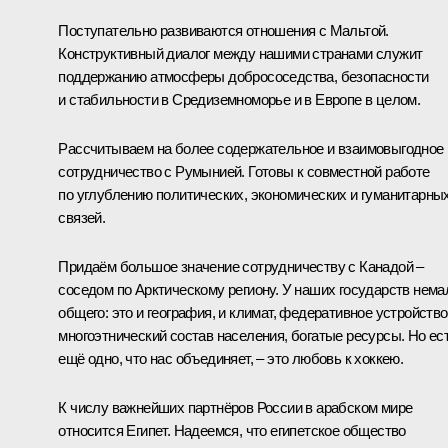
Поступательно развиваются отношения с Мальтой.
Конструктивный диалог между нашими странами служит
поддержанию атмосферы добрососедства, безопасности
и стабильности в Средиземноморье и в Европе в целом.
Рассчитываем на более содержательное и взаимовыгодное
сотрудничество с Румынией. Готовы к совместной работе
по углублению политических, экономических и гуманитарны
связей.
Придаём большое значение сотрудничеству с Канадой –
соседом по Арктическому региону. У наших государств нема
общего: это и география, и климат, федеративное устройство
многоэтнический состав населения, богатые ресурсы. Но ес
ещё одно, что нас объединяет, – это любовь к хоккею.
К числу важнейших партнёров России в арабском мире
относится Египет. Надеемся, что египетское общество