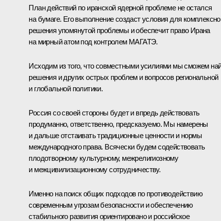
План действий по иранской ядерной проблеме не остался
на бумаге. Его выполнение создаст условия для комплексно
решения упомянутой проблемы и обеспечит право Ирана
на мирный атом под контролем МАГАТЭ.
Исходим из того, что совместными усилиями мы сможем на
решения и других острых проблем и вопросов региональной
и глобальной политики.
Россия со своей стороны будет и впредь действовать
продуманно, ответственно, предсказуемо. Мы намерены
и дальше отстаивать традиционные ценности и нормы
международного права. Всячески будем содействовать
плодотворному культурному, межрелигиозному
и межцивилизационному сотрудничеству.
Именно на поиск общих подходов по противодействию
современным угрозам безопасности и обеспечению
стабильного развития ориентировано и российское