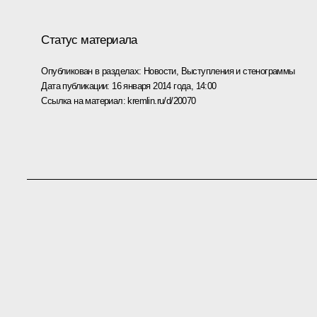
Статус материала
Опубликован в разделах:
Новости
,
Выступления и стенограммы
Дата публикации:
16 января 2014 года, 14:00
Ссылка на материал:
kremlin.ru/d/20070