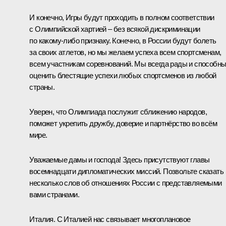
И конечно, Игры будут проходить в полном соответствии
с Олимпийской хартией – без всякой дискриминации
по какому‑либо признаку. Конечно, в России будут болеть
за своих атлетов, но мы желаем успеха всем спортсменам,
всем участникам соревнований. Мы всегда рады и способн
оценить блестящие успехи любых спортсменов из любой
страны.
Уверен, что Олимпиада послужит сближению народов,
поможет укрепить дружбу, доверие и партнёрство во всём
мире.
Уважаемые дамы и господа! Здесь присутствуют главы
восемнадцати дипломатических миссий. Позвольте сказать
несколько слов об отношениях России с представляемыми
вами странами.
Италия. С Италией нас связывает многоплановое