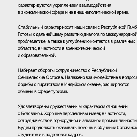
характеризуются укреплением взаимодействия
в экономической сфере и на внешнеполитической арене.
Стабильный характер носят наши связи с Республикой Гамб
Готовы к дальнейшему развитию диалога по международной
проблематике, а также к углублению контактов в различных
областях, в частности в военно-технической
и образовательной.
Набирает обороты сотрудничество с Республикой
Сейшельские Острова. Налажено взаимодействие в вопрос
борьбы с пиратством в Индийском океане, расширяются
обмены в сфере туризма.
Удовлетворены дружественным характером отношений
с Ботсваной. Хорошие перспективы имеет, в частности,
сотрудничество в горнорудной и алмазной промышленности
Будем продолжать оказывать помощь в обучении ботсванс
студентов и в подготовке кадров.