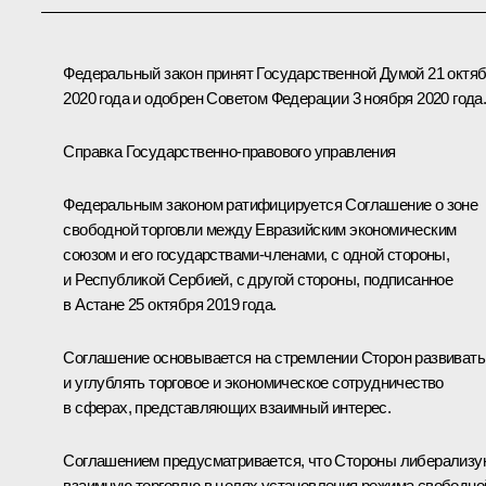
Федеральный закон принят Государственной Думой 21 октя
2020 года и одобрен Советом Федерации 3 ноября 2020 года
Справка Государственно-правового управления
Федеральным законом ратифицируется Соглашение о зоне
свободной торговли между Евразийским экономическим
союзом и его государствами-членами, с одной стороны,
и Республикой Сербией, с другой стороны, подписанное
в Астане 25 октября 2019 года.
Соглашение основывается на стремлении Сторон развивать
и углублять торговое и экономическое сотрудничество
в сферах, представляющих взаимный интерес.
Соглашением предусматривается, что Стороны либерализу
взаимную торговлю в целях установления режима свободно