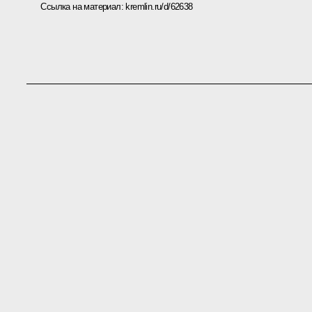
Ссылка на материал:
kremlin.ru/d/62638