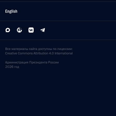
English
Все материалы сайта доступны по лицензии:
Creative Commons Attribution 4.0 International
Администрация
Президента России
2026 год