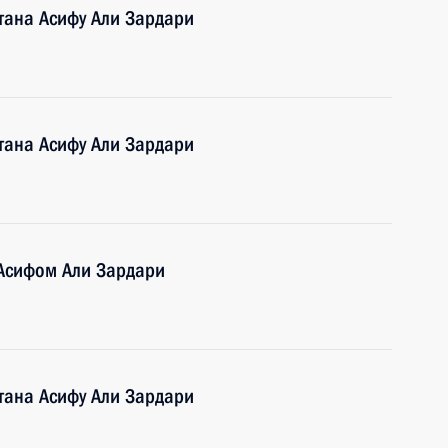
тана Асифу Али Зардари
тана Асифу Али Зардари
 Асифом Али Зардари
тана Асифу Али Зардари