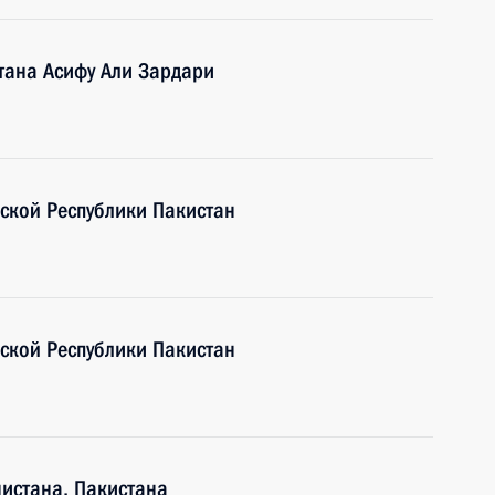
тана Асифу Али Зардари
ской Республики Пакистан
ской Республики Пакистан
нистана, Пакистана