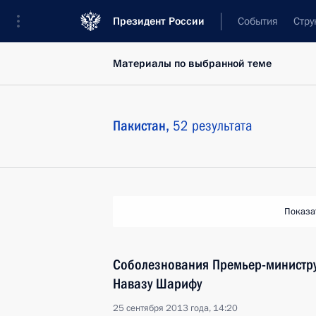
Президент России
События
Стру
Материалы по выбранной теме
Пакистан,
52 результата
Показа
Соболезнования Премьер-министр
Навазу Шарифу
25 сентября 2013 года, 14:20