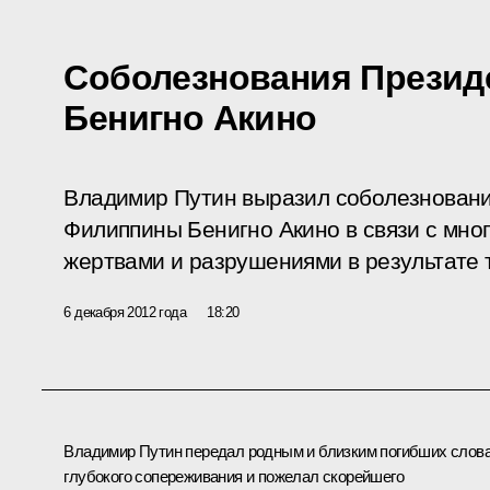
Соболезнования Презид
Бенигно Акино
Владимир Путин выразил соболезновани
Филиппины Бенигно Акино в связи с мн
жертвами и разрушениями в результате 
6 декабря 2012 года
18:20
Владимир Путин передал родным и близким погибших слов
глубокого сопереживания и пожелал скорейшего