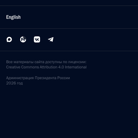
English
Все материалы сайта доступны по лицензии:
Creative Commons Attribution 4.0 International
Администрация
Президента России
2026 год