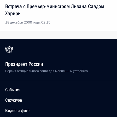
Встреча с Премьер-министром Ливана Саадом
Харири
18 декабря 2009 года, 02:15
Президент России
Версия официального сайта для мобильных устройств
События
Структура
Видео и фото