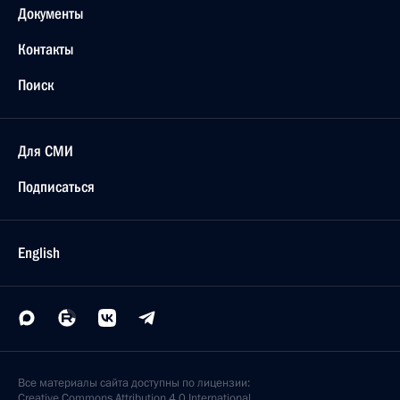
Документы
Контакты
Поиск
Для СМИ
Подписаться
English
Все материалы сайта доступны по лицензии:
Creative Commons Attribution 4.0 International