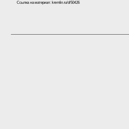
Ссылка на материал:
kremlin.ru/d/50426