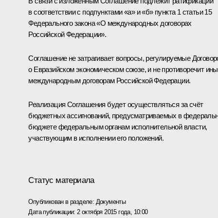
В связи с изложенным Соглашение подлежит ратификации
в соответствии с подпунктами «а» и «б» пункта 1 статьи 15
Федерального закона «О международных договорах
Российской Федерации».
Соглашение не затрагивает вопросы, регулируемые Догово
о Евразийском экономическом союзе, и не противоречит ин
международным договорам Российской Федерации.
Реализация Соглашения будет осуществляться за счёт
бюджетных ассигнований, предусматриваемых в федераль
бюджете федеральным органам исполнительной власти,
участвующим в исполнении его положений.
Статус материала
Опубликован в разделе:
Документы
Дата публикации:
2 октября 2015 года, 10:00