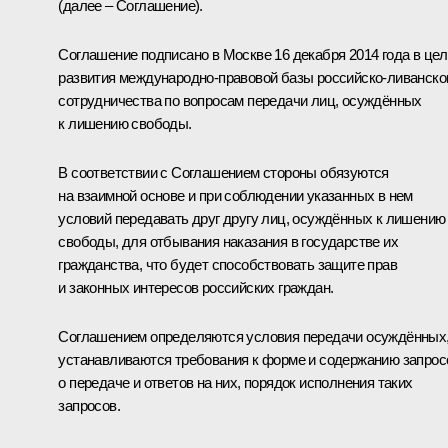
(далее – Соглашение).
Соглашение подписано в Москве 16 декабря 2014 года в це
развития международно-правовой базы российско-ливанско
сотрудничества по вопросам передачи лиц, осуждённых
к лишению свободы.
В соответствии с Соглашением стороны обязуются
на взаимной основе и при соблюдении указанных в нем
условий передавать друг другу лиц, осуждённых к лишению
свободы, для отбывания наказания в государстве их
гражданства, что будет способствовать защите прав
и законных интересов российских граждан.
Соглашением определяются условия передачи осуждённых
устанавливаются требования к форме и содержанию запрос
о передаче и ответов на них, порядок исполнения таких
запросов.