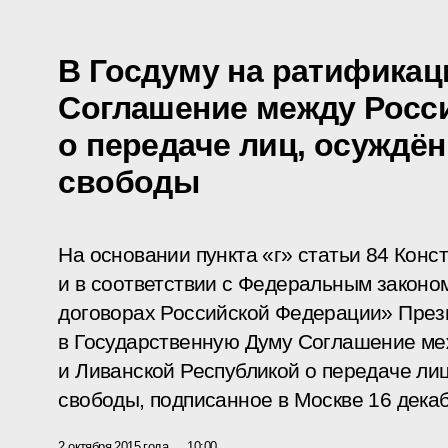
В Госдуму на ратификац
Соглашение между Росс
о передаче лиц, осуждё
свободы
На основании пункта «г» статьи 84 Кон
и в соответствии с Федеральным закон
договорах Российской Федерации» През
в Государственную Думу Соглашение м
и Ливанской Республикой о передаче ли
свободы, подписанное в Москве 16 декаб
2 октября 2015 года
10:00