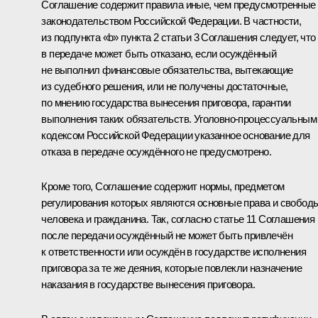
Соглашение содержит правила иные, чем предусмотренные
законодательством Российской Федерации. В частности,
из подпункта «b» пункта 2 статьи 3 Соглашения следует, что
в передаче может быть отказано, если осуждённый
не выполнил финансовые обязательства, вытекающие
из судебного решения, или не получены достаточные,
по мнению государства вынесения приговора, гарантии
выполнения таких обязательств. Уголовно-процессуальным
кодексом Российской Федерации указанное основание для
отказа в передаче осуждённого не предусмотрено.
Кроме того, Соглашение содержит нормы, предметом
регулирования которых являются основные права и свобод
человека и гражданина. Так, согласно статье 11 Соглашения
после передачи осуждённый не может быть привлечён
к ответственности или осуждён в государстве исполнения
приговора за те же деяния, которые повлекли назначение
наказания в государстве вынесения приговора.