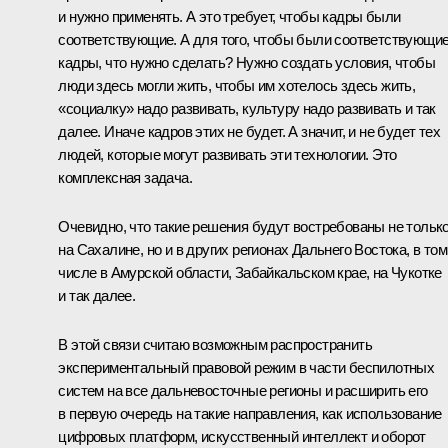
и нужно применять. А это требует, чтобы кадры были
соответствующие. А для того, чтобы были соответствующи
кадры, что нужно сделать? Нужно создать условия, чтобы
люди здесь могли жить, чтобы им хотелось здесь жить,
«социалку» надо развивать, культуру надо развивать и так
далее. Иначе кадров этих не будет. А значит, и не будет тех
людей, которые могут развивать эти технологии. Это
комплексная задача.
Очевидно, что такие решения будут востребованы не тольк
на Сахалине, но и в других регионах Дальнего Востока, в том
числе в Амурской области, Забайкальском крае, на Чукотке
и так далее.
В этой связи считаю возможным распространить
экспериментальный правовой режим в части беспилотных
систем на все дальневосточные регионы и расширить его
в первую очередь на такие направления, как использование
цифровых платформ, искусственный интеллект и оборот