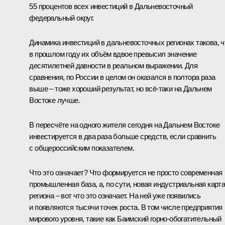
55 процентов всех инвестиций в Дальневосточный
федеральный округ.
Динамика инвестиций в дальневосточных регионах такова, ч
в прошлом году их объём вдвое превысил значение
десятилетней давности в реальном выражении. Для
сравнения, по России в целом он оказался в полтора раза
выше – тоже хороший результат, но всё-таки на Дальнем
Востоке лучше.
В пересчёте на одного жителя сегодня на Дальнем Востоке
инвестируется в два раза больше средств, если сравнить
с общероссийским показателем.
Что это означает? Что формируется не просто современная
промышленная база, а, по сути, новая индустриальная карт
региона – вот что это означает. На ней уже появились
и появляются тысячи точек роста. В том числе предприятия
мирового уровня, такие как Баимский горно-обогатительный