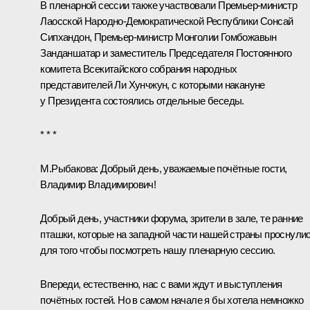
В пленарной сессии также участвовали Премьер-министр
Лаосской Народно-Демократической Республики Сонсай
Сипхандон, Премьер-министр Монголии Гомбожавын
Занданшатар и заместитель Председателя Постоянного
комитета Всекитайского собрания народных
представителей Ли Хунчжун, с которыми накануне
у Президента состоялись отдельные беседы.
* * *
М.Рыбакова:
Добрый день, уважаемые почётные гости,
Владимир Владимирович!
Добрый день, участники форума, зрители в зале, те ранние
пташки, которые на западной части нашей страны проснулис
для того чтобы посмотреть нашу пленарную сессию.
Впереди, естественно, нас с вами ждут и выступления
почётных гостей. Но в самом начале я бы хотела немножко