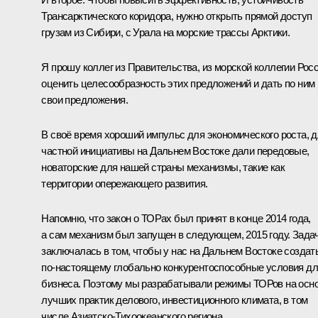
Трансарктического коридора, нужно открыть прямой доступ
грузам из Сибири, с Урала на морские трассы Арктики.
Я прошу коллег из Правительства, из морской коллегии Рос
оценить целесообразность этих предложений и дать по ним
свои предложения.
В своё время хороший импульс для экономического роста, 
частной инициативы на Дальнем Востоке дали передовые,
новаторские для нашей страны механизмы, такие как
территории опережающего развития.
Напомню, что закон о ТОРах был принят в конце 2014 года,
а сам механизм был запущен в следующем, 2015 году. Зада
заключалась в том, чтобы у нас на Дальнем Востоке создат
по-настоящему глобально конкурентоспособные условия д
бизнеса. Поэтому мы разрабатывали режимы ТОРов на осн
лучших практик делового, инвестиционного климата, в том
числе Азиатско-Тихоокеанского региона.