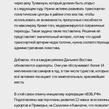
через реку Туманную, который должен быть открыт
в следующем году. Нужно активно развивать транспортно-
логистические центры в районе этих мостов, чтобы
использовать их возможности, пропускные способности
по максимуму. Кроме того, модернизируются пограничные
переходы. Такая задача также поставлена. Решение её
представляет значительный интерес, потому что одной
транспортной артерии недостаточно, нужна соответствующа
административная логистика.
Добавлю, что в каждом регионе Дальнего Востока
обновляются аэропорты. Они уже обслуживают более 14
миллионов пассажиров в год, в том числе туристов, которые
всё активнее посещают эти замечательные, красивейшие
места.
В этой связи отмечу инициативу корпорации «ВЭБ.РФ».
Подготовлены мастер-планы развития 12 новых всесезонны
курортов в Приморье, на Сахалине и Камчатке, что позволит