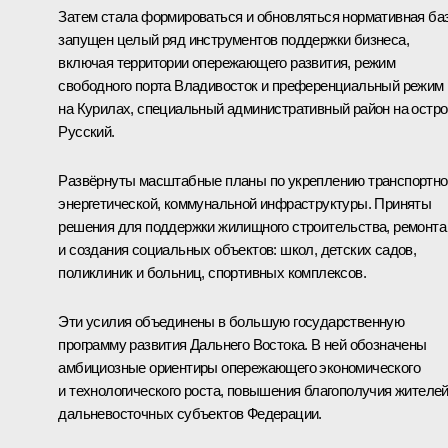
Затем стала формироваться и обновляться нормативная баз
запущен целый ряд инструментов поддержки бизнеса,
включая территории опережающего развития, режим
свободного порта Владивосток и преференциальный режим
на Курилах, специальный административный район на остр
Русский.
Развёрнуты масштабные планы по укреплению транспортно
энергетической, коммунальной инфраструктуры. Приняты
решения для поддержки жилищного строительства, ремонта
и создания социальных объектов: школ, детских садов,
поликлиник и больниц, спортивных комплексов.
Эти усилия объединены в большую государственную
программу развития Дальнего Востока. В ней обозначены
амбициозные ориентиры опережающего экономического
и технологического роста, повышения благополучия жителе
дальневосточных субъектов Федерации.