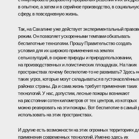
в опытное, а затем и в серийное производство, в социальну
сферу, в повседневную жизнь.
Так, на Сахалине уже действует экспериментальный правов
режим. Он позволяет ускоренными темпами обкатывать
беспилотные технологии. Прошу Правительство создать
условия для их широкого применения на землях
сельхозугодий, в охране природы и природопользовании,
на производственных и логистических площадках. На таких
пространствах почему беспилотие-то не развивать? Здесь н
таких угроз, которые могут складываться в густонаселённы
районах страны. Да и сама жизнь требует применения таких
технологий. У нас, допустим, лесные пожары возникают
на расстоянии сотен километров от тех центров, из которых
можно реагировать на эти пожары. Вот беспилотие в самый 
использовать на этих пространствах.
И другие есть возможности на этих огромных территориях д
применения современных технологий. Именно здесь их