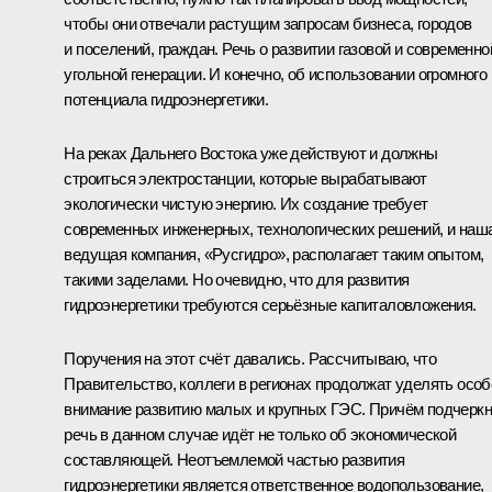
чтобы они отвечали растущим запросам бизнеса, городов
и поселений, граждан. Речь о развитии газовой и современно
угольной генерации. И конечно, об использовании огромного
потенциала гидроэнергетики.
На реках Дальнего Востока уже действуют и должны
строиться электростанции, которые вырабатывают
экологически чистую энергию. Их создание требует
современных инженерных, технологических решений, и наш
ведущая компания, «Русгидро», располагает таким опытом,
такими заделами. Но очевидно, что для развития
гидроэнергетики требуются серьёзные капиталовложения.
Поручения на этот счёт давались. Рассчитываю, что
Правительство, коллеги в регионах продолжат уделять особ
внимание развитию малых и крупных ГЭС. Причём подчеркн
речь в данном случае идёт не только об экономической
составляющей. Неотъемлемой частью развития
гидроэнергетики является ответственное водопользование,