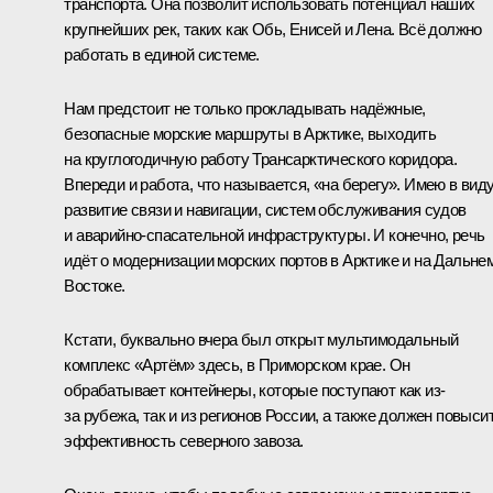
транспорта. Она позволит использовать потенциал наших
крупнейших рек, таких как Обь, Енисей и Лена. Всё должно
работать в единой системе.
Нам предстоит не только прокладывать надёжные,
безопасные морские маршруты в Арктике, выходить
на круглогодичную работу Трансарктического коридора.
Впереди и работа, что называется, «на берегу». Имею в вид
развитие связи и навигации, систем обслуживания судов
и аварийно-спасательной инфраструктуры. И конечно, речь
идёт о модернизации морских портов в Арктике и на Дальне
Востоке.
Кстати, буквально вчера был открыт мультимодальный
комплекс «Артём» здесь, в Приморском крае. Он
обрабатывает контейнеры, которые поступают как из-
за рубежа, так и из регионов России, а также должен повыси
эффективность северного завоза.