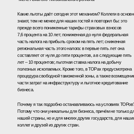
Какие льготы даёт сегодня этот механизм? Коллеги в основ
знают, тем не менее для наших гостей я повторил бы: это
прежде всего пониженные тарифы страховых взносов
7,6 процента на 10 лет; пониженная до нуля федеральная
часть налога на прибыль сроком на пять лет; сниженная
региональная часть этого налога: в первые пять лет она
составляет от нуля до пяти процентов, а в следующие пять
лет – 10 процентов; льготная ставка налога на добычу
полезных ископаемых. Кроме того, в ТОРах предусмотрена
процедура свободной таможенной зоны, а также возмещени
части затрат на инфраструктуру и льготное кредитование
бизнеса.
Почему я так подробно останавливаюсь на условиях ТОРов
Потому что они уникальны для бизнеса, причём не только д
нашей страны, но и для многих других государств, для наши
коллег и друзей из других стран.