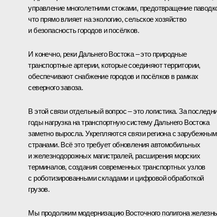
управление многолетними стоками, предотвращение паводк
что прямо влияет на экологию, сельское хозяйство
и безопасность городов и посёлков.
И конечно, реки Дальнего Востока – это природные
транспортные артерии, которые соединяют территории,
обеспечивают снабжение городов и посёлков в рамках
северного завоза.
В этой связи отдельный вопрос – это логистика. За последн
годы нагрузка на транспортную систему Дальнего Востока
заметно выросла. Укрепляются связи региона с зарубежным
странами. Всё это требует обновления автомобильных
и железнодорожных магистралей, расширения морских
терминалов, создания современных транспортных узлов
с роботизированными складами и цифровой обработкой
грузов.
Мы продолжим модернизацию Восточного полигона железн