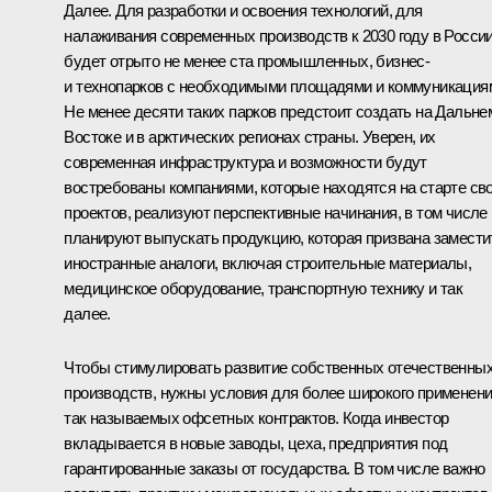
Далее. Для разработки и освоения технологий, для
налаживания современных производств к 2030 году в Росси
будет отрыто не менее ста промышленных, бизнес-
и технопарков с необходимыми площадями и коммуникация
Не менее десяти таких парков предстоит создать на Дальне
Востоке и в арктических регионах страны. Уверен, их
современная инфраструктура и возможности будут
востребованы компаниями, которые находятся на старте св
проектов, реализуют перспективные начинания, в том числе
планируют выпускать продукцию, которая призвана замести
иностранные аналоги, включая строительные материалы,
медицинское оборудование, транспортную технику и так
далее.
Чтобы стимулировать развитие собственных отечественны
производств, нужны условия для более широкого применен
так называемых офсетных контрактов. Когда инвестор
вкладывается в новые заводы, цеха, предприятия под
гарантированные заказы от государства. В том числе важно