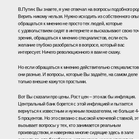
В.Путин:
Вы знаете, я уже отвечал на вопросы подобного ро
Верить никому нельзя. Нужно исходить из собственного опы
обращаться к мнению не просто тех людей, которые
с удовольствием сидят в интернете и высказывают свою то
зрения, обращаться к мнению специалистов, если есть
желание глубоко разобраться в вопросе, который вас
интересует. Ничего революционного я вам не скажу.
Но если обращаться к мнению действительно специалистов
они разные. И вопросы, которые Вы задаёте, на самом деле
только внешне кажутся простыми.
Вот Вы сказали про цены. Рост цен – это как бы инфляция.
Центральный банк борется с этой инфляцией и пытается
вернуться к известным и нужным показателям, не больше 4
5 процентов. Но это связано с высокой ключевой ставкой, эт
вызывает вопросы у тех, кто занимается реальным
производством, и наверняка многие сидящие здесь в зале