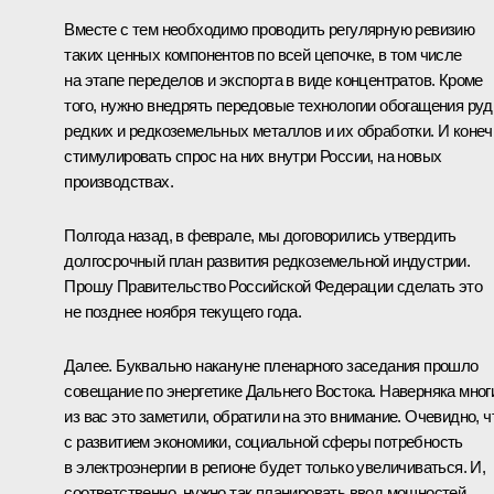
Вместе с тем необходимо проводить регулярную ревизию
таких ценных компонентов по всей цепочке, в том числе
на этапе переделов и экспорта в виде концентратов. Кроме
того, нужно внедрять передовые технологии обогащения ру
редких и редкоземельных металлов и их обработки. И конеч
стимулировать спрос на них внутри России, на новых
производствах.
Полгода назад, в феврале, мы договорились утвердить
долгосрочный план развития редкоземельной индустрии.
Прошу Правительство Российской Федерации сделать это
не позднее ноября текущего года.
Далее. Буквально накануне пленарного заседания прошло
совещание по энергетике Дальнего Востока. Наверняка мног
из вас это заметили, обратили на это внимание. Очевидно, ч
с развитием экономики, социальной сферы потребность
в электроэнергии в регионе будет только увеличиваться. И,
соответственно, нужно так планировать ввод мощностей,