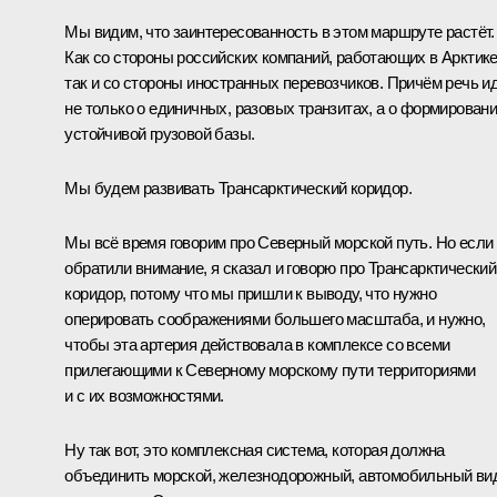
Мы видим, что заинтересованность в этом маршруте растёт.
Как со стороны российских компаний, работающих в Арктике
так и со стороны иностранных перевозчиков. Причём речь и
не только о единичных, разовых транзитах, а о формирован
устойчивой грузовой базы.
Мы будем развивать Трансарктический коридор.
Мы всё время говорим про Северный морской путь. Но если
обратили внимание, я сказал и говорю про Трансарктический
коридор, потому что мы пришли к выводу, что нужно
оперировать соображениями большего масштаба, и нужно,
чтобы эта артерия действовала в комплексе со всеми
прилегающими к Северному морскому пути территориями
и с их возможностями.
Ну так вот, это комплексная система, которая должна
объединить морской, железнодорожный, автомобильный ви