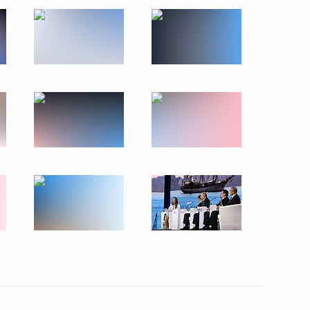
Приём от имени Президента
России в честь Дня Победы
9 мая 2025 года
8 фото