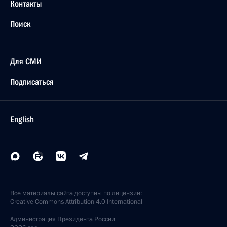
Контакты
Поиск
Для СМИ
Подписаться
English
Все материалы сайта доступны по лицензии:
Creative Commons Attribution 4.0 International
Администрация
Президента России