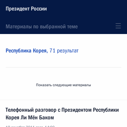
Президент России
Материалы по выбранной теме
Республика Корея,
71 результат
Показать следующие материалы
Телефонный разговор с Президентом Республики
Корея Ли Мён Баком