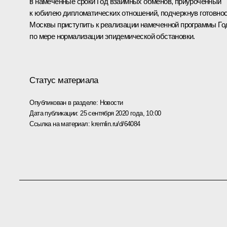
в намеченные сроки Год взаимных обменов, приуроченный
к юбилею дипломатических отношений, подчеркнув готовно
Москвы приступить к реализации намеченной программы Го
по мере нормализации эпидемической обстановки.
Статус материала
Опубликован в разделе:
Новости
Дата публикации:
25 сентября 2020 года, 10:00
Ссылка на материал:
kremlin.ru/d/64084