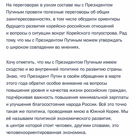
На переговорах в узком составе мы с Президентом
Путиным провели полезные переговоры об общих
заинтересованностях, в том числе обсудили ориентиры
будущего развития корейско-российских отношений
и вопросы о ситуации вокруг Корейского полуострова. Рад
тому, что мы с Президентом Путиным можем утверждать
о широком совпадении во мнениях.
Хочу отметить, что мы с Президентом Путиным имеем
сходство и во внутренней политике по развитию страны.
Знаю, что Президент Путин в своём обращении в марте
этого года обратил особое внимание на вопросы
повышения уровня и качества жизни российских граждан,
подчёркивая важность повышения минимальной зарплаты
и улучшения благосостояния народа России. Всё это точно
такая же политика, проводимая мною в Южной Корее. Мы
её называем политикой экономического развития,
в центре которой стоит человек, другими словами, это
человекоориентированная экономика.