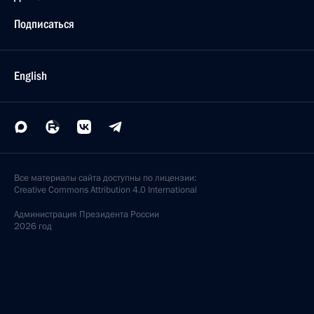
Подписаться
English
Все материалы сайта доступны по лицензии:
Creative Commons Attribution 4.0 International
Администрация
Президента России
2026 год