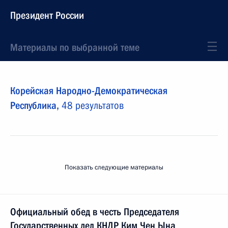
Президент России
Материалы по выбранной теме
Корейская Народно-Демократическая
Республика,
48 результатов
Показать следующие материалы
Официальный обед в честь Председателя
Государственных дел КНДР Ким Чен Ына