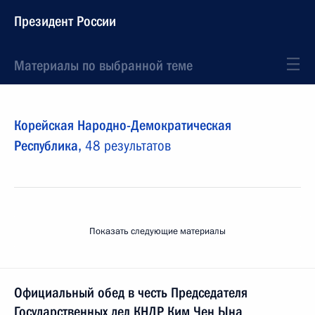
Президент России
Материалы по выбранной теме
Корейская Народно-Демократическая
Республика,
48 результатов
Показать следующие материалы
Официальный обед в честь Председателя
Государственных дел КНДР Ким Чен Ына