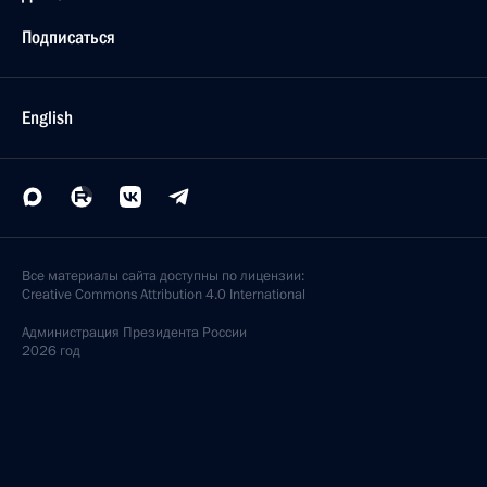
Подписаться
English
Все материалы сайта доступны по лицензии:
Creative Commons Attribution 4.0 International
Администрация
Президента России
2026 год