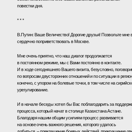
повестки дня.
* * *
В.Путин
: Ваше Величество! Дорогие друзья! Позвольте мне 
сердечно поприветствовать в Москве.
Мне очень приятно, что наш диалог продолжается
в постоянном режиме, мы с Вами постоянно в контакте.
И в ходе сегодняшнего Вашего визита, безусловно, поговор
по вопросам двусторонних отношений и по ситуации в регион
конечно, с упором на болевые точки, в том числе на сирийск
урегулирование.
И в начале беседы хотел бы Вас поблагодарить за поддерж
процесса, который начат в столице Казахстана Астане.
Благодаря нашим общим усилиям процесс развивается
на основе очень важного решения, которого удалось
добиться, – прекращение боевых действий, прекращение ог