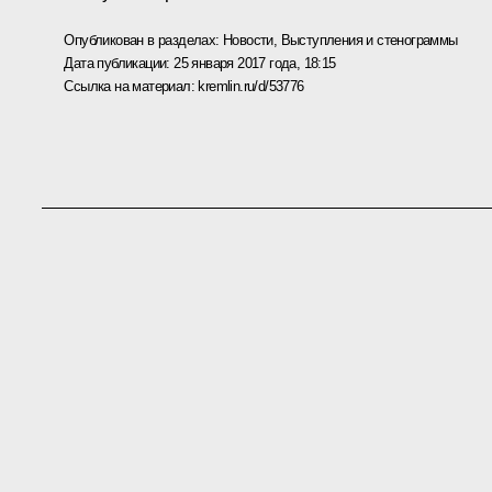
Опубликован в разделах:
Новости
,
Выступления и стенограммы
Дата публикации:
25 января 2017 года, 18:15
Ссылка на материал:
kremlin.ru/d/53776