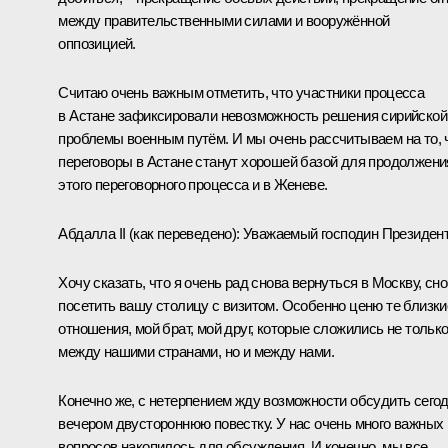
между правительственными силами и вооружённой
оппозицией.
Считаю очень важным отметить, что участники процесса
в Астане зафиксировали невозможность решения сирийской
проблемы военным путём. И мы очень рассчитываем на то, 
переговоры в Астане станут хорошей базой для продолжени
этого переговорного процесса и в Женеве.
Абдалла
II
(как переведено)
: Уважаемый господин Президент
Хочу сказать, что я очень рад снова вернуться в Москву, сн
посетить вашу столицу с визитом. Особенно ценю те близки
отношения, мой брат, мой друг, которые сложились не тольк
между нашими странами, но и между нами.
Конечно же, с нетерпением жду возможности обсудить сего
вечером двустороннюю повестку. У нас очень много важных
вопросов накопилось для обсуждения. И конечно, мы все