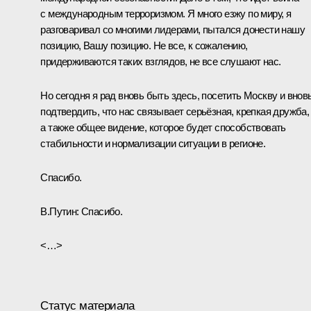
с международным терроризмом. Я много езжу по миру, я
разговаривал со многими лидерами, пытался донести нашу
позицию, Вашу позицию. Не все, к сожалению,
придерживаются таких взглядов, не все слушают нас.
Но сегодня я рад вновь быть здесь, посетить Москву и внов
подтвердить, что нас связывает серьёзная, крепкая дружба,
а также общее видение, которое будет способствовать
стабильности и нормализации ситуации в регионе.
Спасибо.
В.Путин
: Спасибо.
<…>
Статус материала