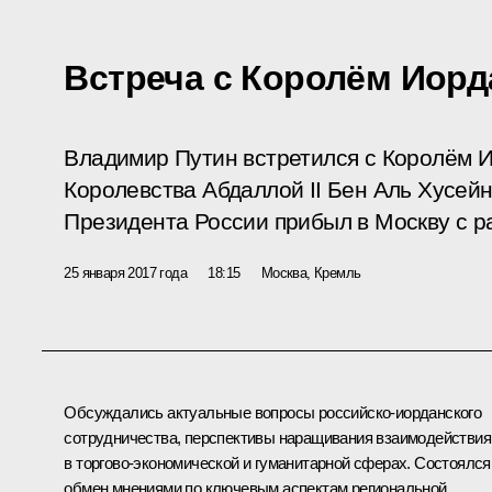
Встреча с Королём Иорд
Владимир Путин встретился с Королём 
Королевства Абдаллой II Бен Аль Хусей
Президента России прибыл в Москву с р
25 января 2017 года
18:15
Москва, Кремль
Обсуждались актуальные вопросы российско-иорданского
сотрудничества, перспективы наращивания взаимодействия
в торгово-экономической и гуманитарной сферах. Состоялся
обмен мнениями по ключевым аспектам региональной