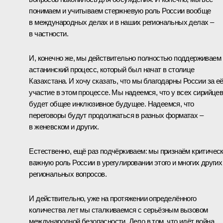
понимаем и учитываем стержневую роль России вообще
в международных делах и в наших региональных делах –
в частности.
И, конечно же, мы действительно полностью поддерживаем
астанинский процесс, который был начат в столице
Казахстана. И хочу сказать, что мы благодарны России за е
участие в этом процессе. Мы надеемся, что у всех сирийце
будет общее инклюзивное будущее. Надеемся, что
переговоры будут продолжаться в разных форматах –
в женевском и других.
Естественно, ещё раз подчёркиваем: мы признаём критичес
важную роль России в урегулировании этого и многих других
региональных вопросов.
И действительно, уже на протяжении определённого
количества лет мы сталкиваемся с серьёзным вызовом
международной безопасности. Дело в том, что идёт война