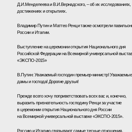
Д.И.Менделеева и В.И.Вернадского, – об их исследованиях,
достижениях и открытиях.
Владимир Путин и
Маттео Ренци
также осмотрели павильо
России и Италии.
Выступление на церемонии открытия Национального дня
Российской Федерации на Всемирной универсальной выста
«ЭКСПО-2015»
В.Путин:
Уважаемый господин премьер-министр! Уважаемые
дамы и господа! Дорогие друзья!
Прежде всего хочу поприветствовать всех вас и, конечно,
выразить признательность господину Ренци за участие
в церемонии открытия Национального дня России
на Всемирной универсальной выставке «ЭКСПО-2015».
Россию и Италию связывают самые тесные отношения.