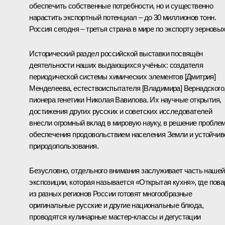
обеспечить собственные потребности, но и существенно
нарастить экспортный потенциал – до 30 миллионов тонн.
Россия сегодня – третья страна в мире по экспорту зерновых
Исторический раздел российской выставки посвящён
деятельности наших выдающихся учёных: создателя
периодической системы химических элементов [Дмитрия]
Менделеева, естествоиспытателя [Владимира] Вернадского
пионера генетики Николая Вавилова. Их научные открытия,
достижения других русских и советских исследователей
внесли огромный вклад в мировую науку, в решение пробле
обеспечения продовольствием населения Земли и устойчив
природопользования.
Безусловно, отдельного внимания заслуживает часть нашей
экспозиции, которая называется «Открытая кухня», где пова
из разных регионов России готовят многообразные
оригинальные русские и другие национальные блюда,
проводятся кулинарные мастер-классы и дегустации