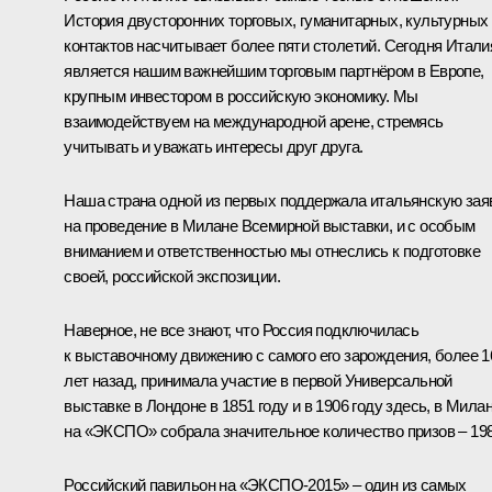
История двусторонних торговых, гуманитарных, культурных
контактов насчитывает более пяти столетий. Сегодня Итали
является нашим важнейшим торговым партнёром в Европе,
крупным инвестором в российскую экономику. Мы
взаимодействуем на международной арене, стремясь
учитывать и уважать интересы друг друга.
Наша страна одной из первых поддержала итальянскую зая
на проведение в Милане Всемирной выставки, и с особым
вниманием и ответственностью мы отнеслись к подготовке
своей, российской экспозиции.
Наверное, не все знают, что Россия подключилась
к выставочному движению с самого его зарождения, более 1
лет назад, принимала участие в первой Универсальной
выставке в Лондоне в 1851 году и в 1906 году здесь, в Милан
на «ЭКСПО» собрала значительное количество призов – 198
Российский павильон на «ЭКСПО-2015» – один из самых