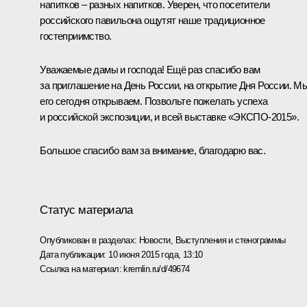
напитков – разных напитков. Уверен, что посетители
российского павильона ощутят наше традиционное
гостеприимство.
Уважаемые дамы и господа! Ещё раз спасибо вам
за приглашение на День России, на открытие Дня России. М
его сегодня открываем. Позвольте пожелать успеха
и российской экспозиции, и всей выставке «ЭКСПО-2015».
Большое спасибо вам за внимание, благодарю вас.
Статус материала
Опубликован в разделах:
Новости
,
Выступления и стенограммы
Дата публикации:
10 июня 2015 года, 13:10
Ссылка на материал:
kremlin.ru/d/49674