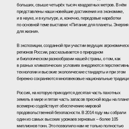
больших, свыше четырёх тысяч квадратных метров. В нём
представлены наши новейшие достижения и в экономике,
и в науке, и в культуре, и, конечно, передовые наработки
по основной теме выставки: «Питание для планеты. Энергия
для жизни».
В экспозиции, созданной при участии ведущих агрономичес
регионов России, рассказывается о природном
и биологическом разнообразии нашей страны, о том, как
в разных климатических условиях внедряются перспективн
технологии и высокие экологические стандарты и при этом
бережно сохраняются многовековые национальные традици
Россия, на которую приходится десятая часть пахотных
земель в мире и пятая часть запасов пресной воды на плане
всемерно содействует обеспечению мировой
продовольственной безопасности. В 2014 году мы собрали
один из самых высоких урожаев зерновых – более 105
миллионов тонн. Это позволило нам не только полностью