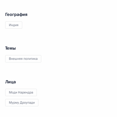
География
Индия
Темы
Внешняя политика
Лица
Моди Нарендра
Мурму Дроупади