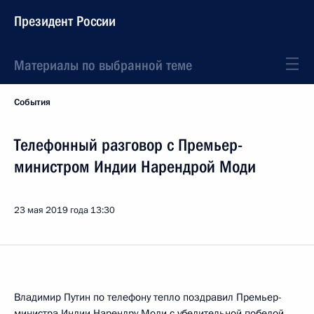
Президент России
Материалы по выбранной теме
События
Телефонный разговор с Премьер-
министром Индии Нарендрой Моди
23 мая 2019 года
13:30
Владимир Путин по телефону тепло поздравил Премьер-
министра Индии
Нарендру Моди
с убедительной победой