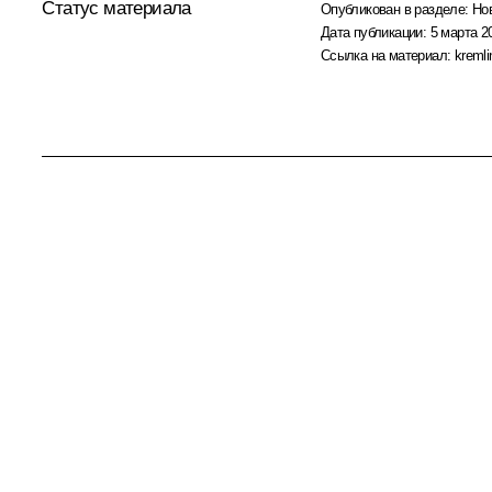
Статус материала
Опубликован в разделе:
Но
Дата публикации:
5 марта 2
Ссылка на материал:
kremli