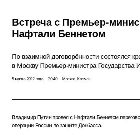
Встреча с Премьер-мини
Нафтали Беннетом
По взаимной договорённости состоялся кр
в Москву Премьер-министра Государства 
5 марта 2022 года
20:40
Москва, Кремль
Владимир Путин провёл с
Нафтали Беннетом
перегово
операции России по защите Донбасса.