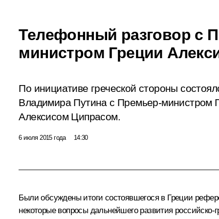
Телефонный разговор с 
министром Греции Алекс
По инициативе греческой стороны состоял
Владимира Путина с Премьер-министром Г
Алексисом Ципрасом.
6 июля 2015 года
14:30
Были обсуждены итоги состоявшегося в Греции рефе
некоторые вопросы дальнейшего развития российско-гр