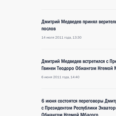
Дмитрий Медведев принял верител
послов
14 июля 2011 года, 13:30
Дмитрий Медведев встретился с П
Гвинеи Теодоро Обиангом Нгемой 
6 июня 2011 года, 14:40
6 июня состоятся переговоры Дми
с Президентом Республики Экватор
Обиангом Нгемой Мбасого