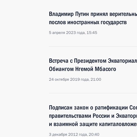
Владимир Путин принял верительн
послов иностранных государств
5 апреля 2023 года, 15:45
Встреча с Президентом Экваториал
Обиангом Нгемой Мбасого
24 октября 2019 года, 21:00
Подписан закон о ратификации Со
правительствами России и Эквато
и взаимной защите капиталовлож
3 декабря 2012 года, 20:40