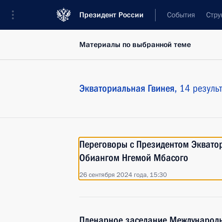
Президент России
События
Стру
Материалы по выбранной теме
Экваториальная Гвинея,
14 резуль
Переговоры с Президентом Эквато
Обиангом Нгемой Мбасого
26 сентября 2024 года, 15:30
Пленарное заседание Международн