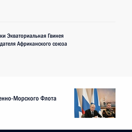
ки Экваториальная Гвинея
едателя Африканского союза
енно-Морского Флота