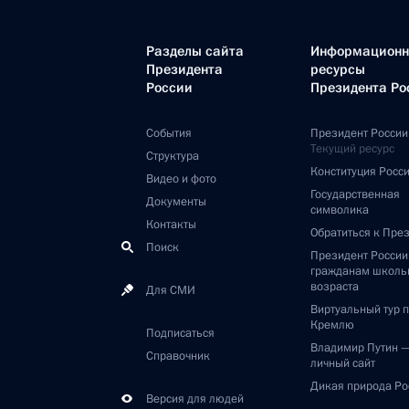
Разделы сайта
Информацион
Президента
ресурсы
России
Президента Ро
События
Президент России
Текущий ресурс
Структура
Конституция Росс
Видео и фото
Государственная
Документы
символика
Контакты
Обратиться к Пре
Поиск
Президент Росси
гражданам школь
возраста
Для СМИ
Виртуальный тур 
Кремлю
Подписаться
Владимир Путин 
Справочник
личный сайт
Дикая природа Ро
Версия для людей