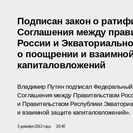
Подписан закон о ратиф
Соглашения между прав
России и Экваториально
о поощрении и взаимно
капиталовложений
Владимир Путин подписал Федеральный
Соглашения между Правительством Рос
и Правительством Республики Экватори
и взаимной защите капиталовложений».
3 декабря 2012 года
20:40