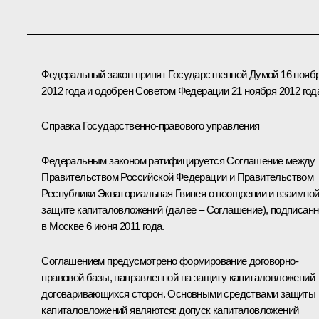
Федеральный закон принят Государственной Думой 16 нояб
2012 года и одобрен Советом Федерации 21 ноября 2012 год
Справка Государственно-правового управления
Федеральным законом ратифицируется Соглашение между
Правительством Российской Федерации и Правительством
Республики Экваториальная Гвинея о поощрении и взаимно
защите капиталовложений (далее – Соглашение), подписан
в Москве 6 июня 2011 года.
Соглашением предусмотрено формирование договорно-
правовой базы, направленной на защиту капиталовложений
договаривающихся сторон. Основными средствами защиты
капиталовложений являются: допуск капиталовложений