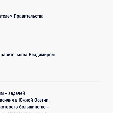
ателем Правительства
 Правительства Владимиром
им – задачей
асилия в Южной Осетии,
которого большинство –