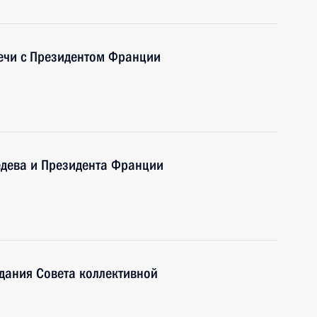
речи с Президентом Франции
едева и Президента Франции
дания Совета коллективной