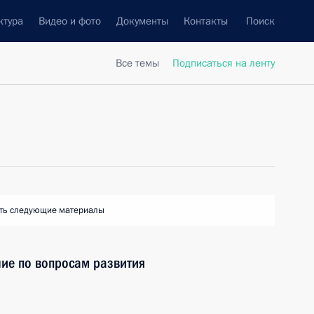
ктура
Видео и фото
Документы
Контакты
Поиск
Все темы
Подписаться на ленту
ть следующие материалы
ие по вопросам развития