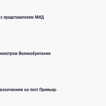
у с представителем МИД
министром Великобритании
азначением на пост Премьер-