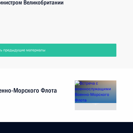
министром Великобритании
ть предыдущие материалы
енно-Морского Флота