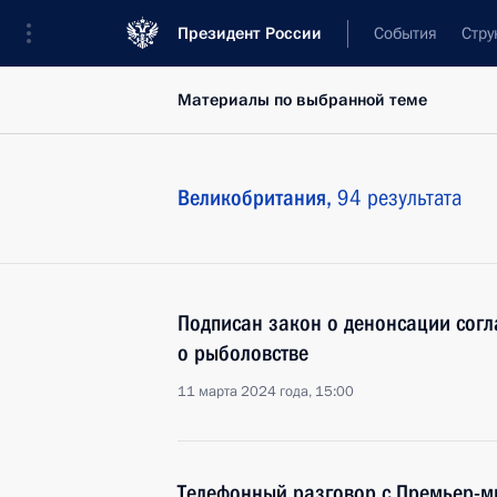
Президент России
События
Стру
Материалы по выбранной теме
Великобритания,
94 результата
Подписан закон о денонсации сог
о рыболовстве
11 марта 2024 года, 15:00
Телефонный разговор с Премьер-