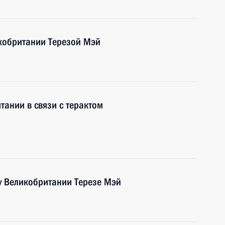
кобритании Терезой Мэй
ании в связи с терактом
 Великобритании Терезе Мэй