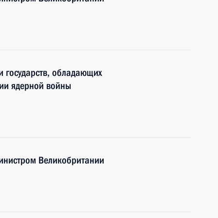
и государств, обладающих
ии ядерной войны
министром Великобритании