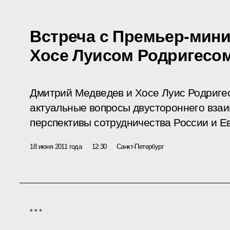
Встреча с Премьер-мин
Хосе Луисом Родригесо
Дмитрий Медведев и Хосе Луис Родриге
актуальные вопросы двустороннего взаи
перспективы сотрудничества России и Е
18 июня 2011 года
12:30
Санкт-Петербург
* * *