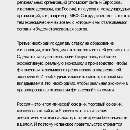
региональных организаций (это может быть и Евросоюз,
и великие державы, как Россия), и на уровне международны
организаций, как, например, МВФ. Сотрудничество – это отв
тем экономическим вызовам, с которыми мы сталкиваемся
сегодня и будем сталкиваться завтра.
Третье: необходимо сделать ставку на образование
и инновации, и необходимо это сделать со всей решимостью
Сделать ставку на технологии, безусловно, на более
эффективную, реальную экономику и производство, чтобы
финансовая экономика не превалировала над реальной
экономикой. И необходимо изменить смысл, который мы
вкладываем в это, необходимо, чтобы реальная экономика
превалировала в отношении финансовой экономики.
Россия – это и политический союзник, торговый союзник,
жизненно важный для Евросоюза с точки зрения
энергетической безопасности, с точки зрения безопасности
в целом. И поэтому испанское правительство стремится