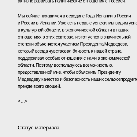
активно развивать политические отношения с Россией.
Мы сейчас находимся в середине Года Испании в России
и России в Испании. Уже есть первые успехи, мы видим усп
в культурной области, в экономической области в наших
отношениях в этих секторах, и этот успех в значительной
степени объясняется участием Президента Медведева,
который всегда чувствовал близость к нашей стране,
поддерживал особые отношения с нами в экономической
области. Поэтому воспользуюсь возможностью,
предоставленной мне, чтобы объяснить Президенту
Медведеву качество и безопасность наших сельхозпродукт
прежде всего овощей.
<…>
Статус материала