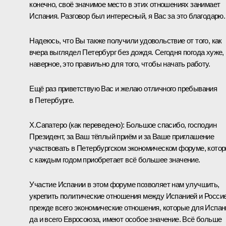
конечно, своё значимое место в этих отношениях занимает
Испания. Разговор был интересный, я Вас за это благодарю.
Надеюсь, что Вы также получили удовольствие от того, как
вчера выглядел Петербург без дождя. Сегодня погода хуже, 
наверное, это правильно для того, чтобы начать работу.
Ещё раз приветствую Вас и желаю отличного пребывания
в Петербурге.
Х.Сапатеро
(как переведено)
:
Большое спасибо, господин
Президент, за Ваш тёплый приём и за Ваше приглашение
участвовать в Петербургском экономическом форуме, кото
с каждым годом приобретает всё большее значение.
Участие Испании в этом форуме позволяет нам улучшить,
укрепить политические отношения между Испанией и Россие
прежде всего экономические отношения, которые для Испан
да и всего Евросоюза, имеют особое значение. Всё больше