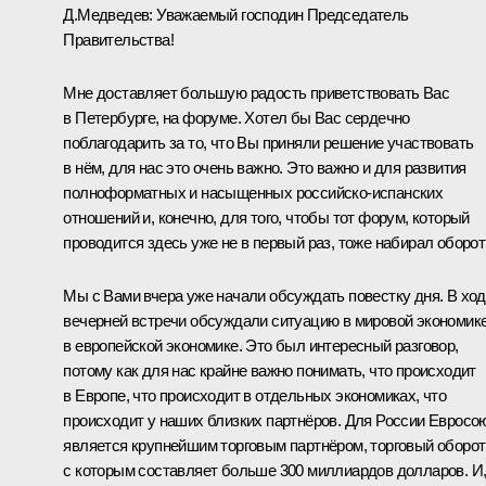
Д.Медведев:
Уважаемый господин Председатель
Правительства!
Мне доставляет большую радость приветствовать Вас
в Петербурге, на форуме. Хотел бы Вас сердечно
поблагодарить за то, что Вы приняли решение участвовать
в нём, для нас это очень важно. Это важно и для развития
полноформатных и насыщенных российско-испанских
отношений и, конечно, для того, чтобы тот форум, который
проводится здесь уже не в первый раз, тоже набирал оборот
Мы с Вами вчера уже начали обсуждать повестку дня. В хо
вечерней встречи обсуждали ситуацию в мировой экономике
в европейской экономике. Это был интересный разговор,
потому как для нас крайне важно понимать, что происходит
в Европе, что происходит в отдельных экономиках, что
происходит у наших близких партнёров. Для России Евросо
является крупнейшим торговым партнёром, торговый оборот
с которым составляет больше 300 миллиардов долларов. И