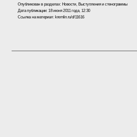
Опубликован в разделах:
Новости
,
Выступления и стенограммы
Дата публикации:
18 июня 2011 года, 12:30
Ссылка на материал:
kremlin.ru/d/11616