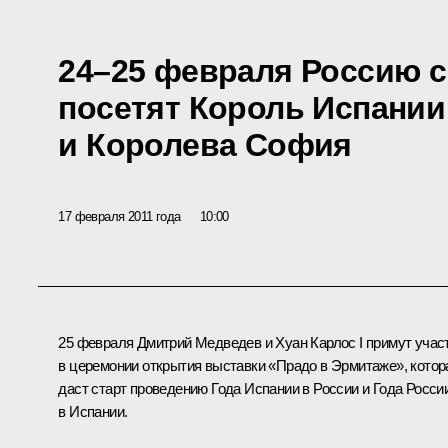
24–25 февраля Россию с
посетят Король Испании 
и Королева София
17 февраля 2011 года
10:00
25 февраля Дмитрий Медведев и Хуан Карлос I примут учас
в церемонии открытия выставки «Прадо в Эрмитаже», котор
даст старт проведению Года Испании в России и Года Росси
в Испании.