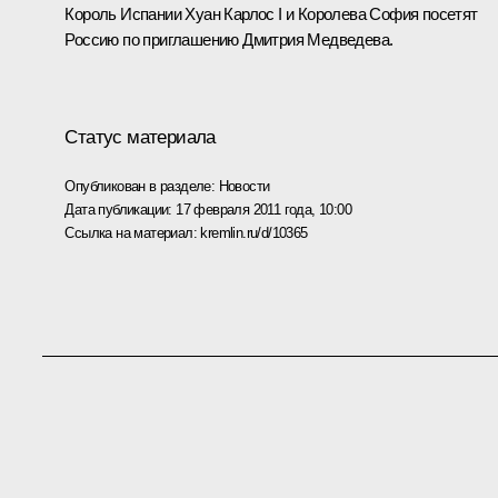
Король Испании Хуан Карлос I и Королева София посетят
Россию по приглашению Дмитрия Медведева.
Статус материала
Опубликован в разделе:
Новости
Дата публикации:
17 февраля 2011 года, 10:00
Ссылка на материал:
kremlin.ru/d/10365