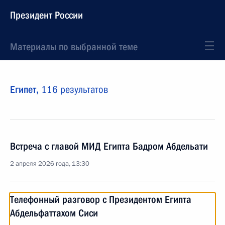
Президент России
Материалы по выбранной теме
Египет,
116 результатов
Встреча с главой МИД Египта Бадром Абдельати
2 апреля 2026 года, 13:30
Телефонный разговор с Президентом Египта
Абдельфаттахом Сиси