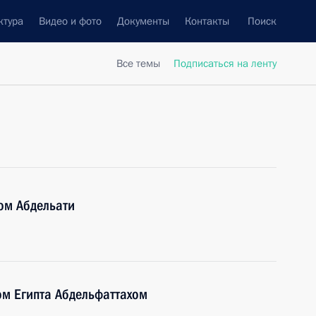
ктура
Видео и фото
Документы
Контакты
Поиск
Все темы
Подписаться на ленту
ом Абдельати
ом Египта Абдельфаттахом