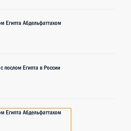
ом Египта Абдельфаттахом
 с послом Египта в России
ом Египта Абдельфаттахом