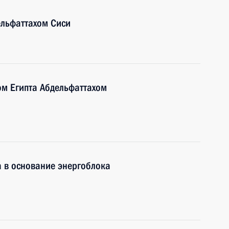
ельфаттахом Сиси
ом Египта Абдельфаттахом
 в основание энергоблока