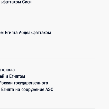
льфаттахом Сиси
ом Египта Абдельфаттахом
отокола
ей и Египтом
России государственного
у Египта на сооружение АЭС