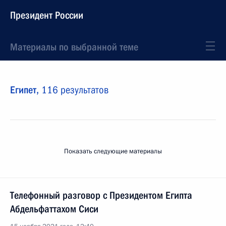
Президент России
Материалы по выбранной теме
Египет,
116 результатов
Показать следующие материалы
Телефонный разговор с Президентом Египта
Абдельфаттахом Сиси