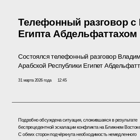
Телефонный разговор с
Египта Абдельфаттахом
Состоялся телефонный разговор Владим
Арабской Республики Египет Абдельфатт
31 марта 2026 года
12:45
Подробно обсуждена ситуация, сложившаяся в результате
беспрецедентной эскалации конфликта на Ближнем Востоке
С обеих сторон подчёркнута необходимость немедленного