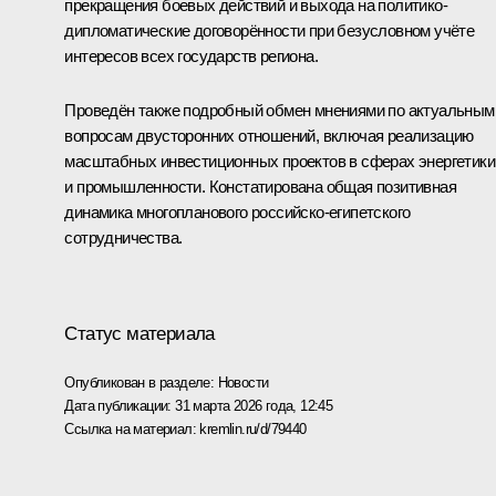
прекращения боевых действий и выхода на политико-
дипломатические договорённости при безусловном учёте
интересов всех государств региона.
Проведён также подробный обмен мнениями по актуальным
вопросам двусторонних отношений, включая реализацию
масштабных инвестиционных проектов в сферах энергетики
и промышленности. Констатирована общая позитивная
динамика многопланового российско-египетского
сотрудничества.
Статус материала
Опубликован в разделе:
Новости
Дата публикации:
31 марта 2026 года, 12:45
Ссылка на материал:
kremlin.ru/d/79440