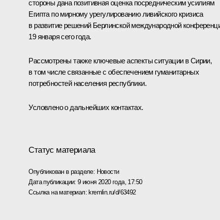
стороны дана позитивная оценка посредническим усилиям
Египта по мирному урегулированию ливийского кризиса
в развитие решений Берлинской международной конференц
19 января сего года.
Рассмотрены также ключевые аспекты ситуации в Сирии,
в том числе связанные с обеспечением гуманитарных
потребностей населения республики.
Условлено о дальнейших контактах.
Статус материала
Опубликован в разделе:
Новости
Дата публикации:
9 июня 2020 года, 17:50
Ссылка на материал:
kremlin.ru/d/63492