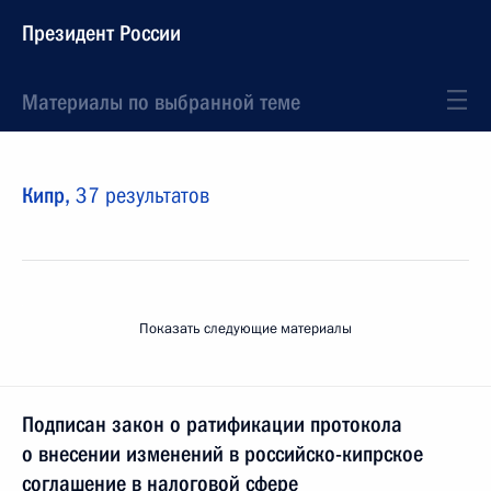
Президент России
Материалы по выбранной теме
Кипр,
37 результатов
Показать следующие материалы
Подписан закон о ратификации протокола
о внесении изменений в российско-кипрское
соглашение в налоговой сфере