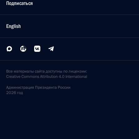
Подписаться
English
Все материалы сайта доступны по лицензии:
Creative Commons Attribution 4.0 International
Администрация
Президента России
2026 год