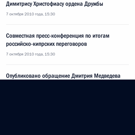
Димитрису Христофиасу ордена Дружбы
7 октября 2010 года, 15:30
Совместная пресс-конференция по итогам
российско-кипрских переговоров
7 октября 2010 года, 15:30
Опубликовано обращение Дмитрия Медведева
к читателям кипрской газеты «Филэлефтерос»
7 октября 2010 года, 10:00
Президент посетит Республику Кипр
с официальным визитом
1 октября 2010 года, 15:10