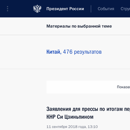
Президент России
События
Стру
Материалы по выбранной теме
Китай,
476 результатов
Показа
Заявления для прессы по итогам п
КНР Си Цзиньпином
11 сентября 2018 года, 13:10