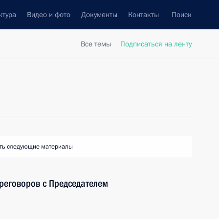
ктура
Видео и фото
Документы
Контакты
Поиск
Все темы
Подписаться на ленту
ть следующие материалы
ереговоров с Председателем