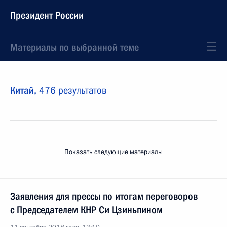
Президент России
Материалы по выбранной теме
Китай,
476 результатов
Показать следующие материалы
Заявления для прессы по итогам переговоров
с Председателем КНР Си Цзиньпином