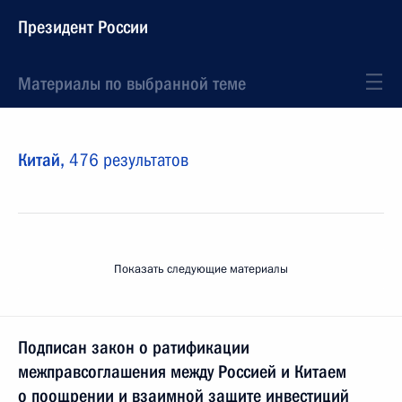
Президент России
Материалы по выбранной теме
Китай,
476 результатов
Показать следующие материалы
Подписан закон о ратификации
межправсоглашения между Россией и Китаем
о поощрении и взаимной защите инвестиций