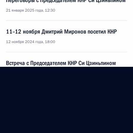
Переговоры с Председателем КНР Си Цзиньпином
21 января 2025 года, 12:30
11–12 ноября Дмитрий Миронов посетил КНР
12 ноября 2024 года, 18:00
Встреча с Председателем КНР Си Цзиньпином
22 октября 2024 года, 17:10
Встреча с Министром иностранных дел КНР Ван И
12 сентября 2024 года, 13:00
Пленарное заседание девятого Восточного